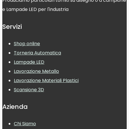
Produciamo particolari torniti su disegno o a campione
e Lampade LED per l'industria
Servizi
Shop online
Torneria Automatica
Lampade LED
Lavorazione Metallo
Lavorazione Materiali Plastici
Scansione 3D
Azienda
Chi Siamo