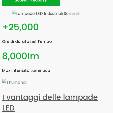
SCOPRI I PRODOTTI
+
25,000
Ore di durata nel Tempo
8,000
lm
Max Intensità Luminosa
I vantaggi delle lampade
LED