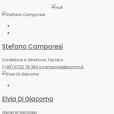
Elvia e Stefano, titolari di Somm.it dal 1994
Stefano Camporesi
Fondatore e Direttore Tecnico
(+39) 0722 78 394
s.camporesi@somm.it
Elvia Di Giacomo
General Manager