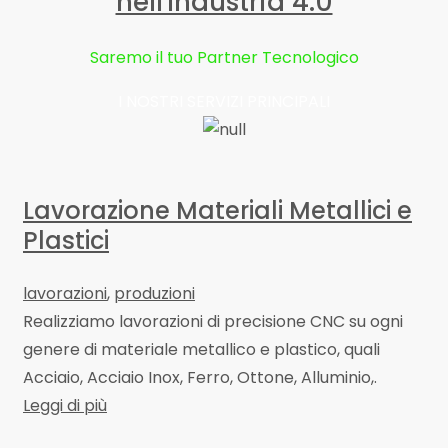
nell'Industria 4.0
Saremo il tuo Partner Tecnologico
I NOSTRI SERVIZI PRINCIPALI
Lavorazione Materiali Metallici e
Plastici
lavorazioni
,
produzioni
Realizziamo lavorazioni di precisione CNC su ogni
genere di materiale metallico e plastico, quali
Acciaio, Acciaio Inox, Ferro, Ottone, Alluminio,.
Leggi di più