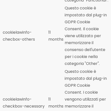
categoria "Functional".
Questo cookie è
impostato dal plug-in
GDPR Cookie
Consent. Il cookie
cookielawinfo-
11
viene utilizzato per
checbox-others
months
memorizzare il
consenso dell'utente
per i cookie nella
categoria "Other".
Questo cookie è
impostato dal plug-in
GDPR Cookie
Consent. I cookie
cookielawinfo-
11
vengono utilizzati per
checkbox-necessary
months
memorizzare il