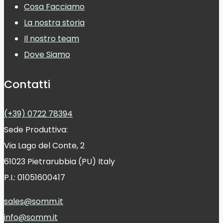
Cosa Facciamo
La nostra storia
Il nostro team
Dove Siamo
Contatti
(+39) 0722 78394
Sede Produttiva:
Via Lago del Conte, 2
61023 Pietrarubbia (PU) Italy
P.I.: 01051600417
sales@somm.it
info@somm.it