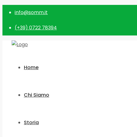
info@somm.it
(+39) 0722 78394
Home
Chi Siamo
Storia