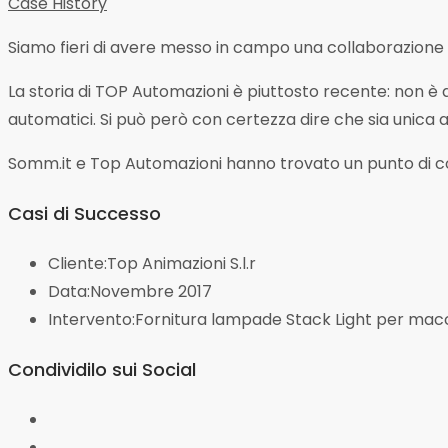
Case History
Siamo fieri di avere messo in campo una collaborazione
La storia di TOP Automazioni è piuttosto recente: non è di 
automatici. Si può però con certezza dire che sia unica al
Somm.it e Top Automazioni hanno trovato un punto di con
Casi di Successo
Cliente:
Top Animazioni S.l.r
Data:
Novembre 2017
Intervento:
Fornitura lampade Stack Light per macc
Condividilo sui Social