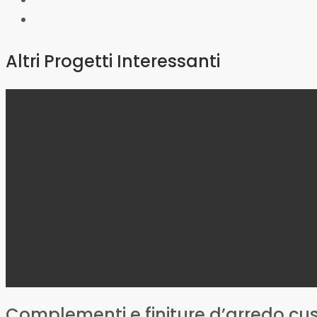
Altri Progetti Interessanti
Complementi e finiture d’arredo cu