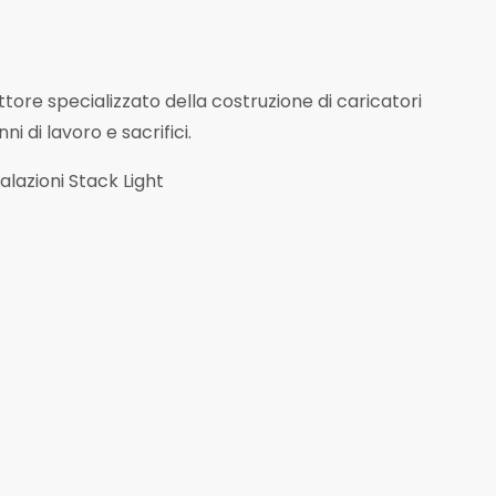
ettore specializzato della costruzione di caricatori
i di lavoro e sacrifici.
lazioni Stack Light