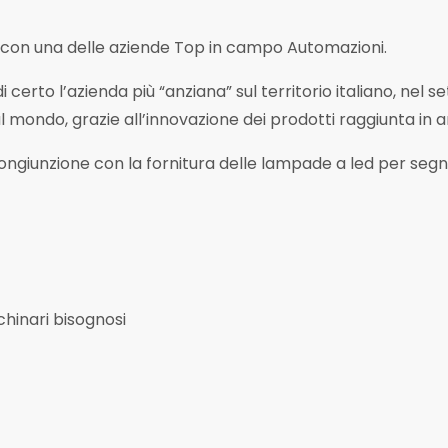
 con una delle aziende Top in campo Automazioni.
certo l’azienda più “anziana” sul territorio italiano, nel s
 mondo, grazie all’innovazione dei prodotti raggiunta in ann
giunzione con la fornitura delle lampade a led per segna
hinari bisognosi