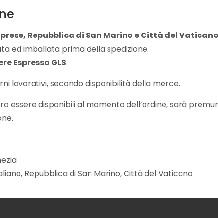
one
mprese, Repubblica di San Marino e Città del Vatican
a ed imballata prima della spedizione.
ere Espresso GLS
.
ni lavorativi, secondo disponibilità della merce.
ssero essere disponibili al momento dell’ordine, sarà premu
one.
nezia
italiano, Repubblica di San Marino, Città del Vaticano