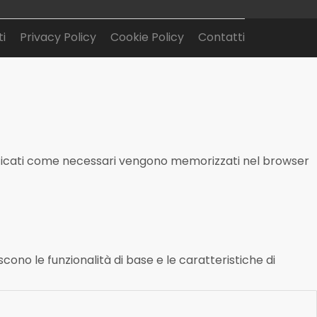
i
Privacy Policy
Cookie Policy
Contatti
lassificati come necessari vengono memorizzati nel browser
ono le funzionalità di base e le caratteristiche di