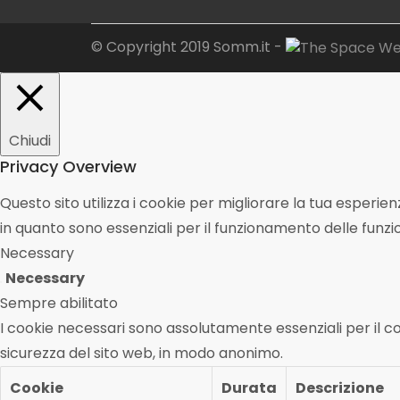
© Copyright 2019 Somm.it -
Chiudi
Privacy Overview
Questo sito utilizza i cookie per migliorare la tua esperi
in quanto sono essenziali per il funzionamento delle funzi
Necessary
Necessary
Sempre abilitato
I cookie necessari sono assolutamente essenziali per il co
sicurezza del sito web, in modo anonimo.
Cookie
Durata
Descrizione