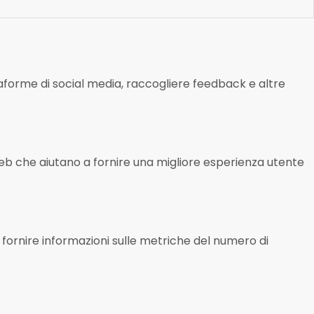
taforme di social media, raccogliere feedback e altre
 Web che aiutano a fornire una migliore esperienza utente
 a fornire informazioni sulle metriche del numero di