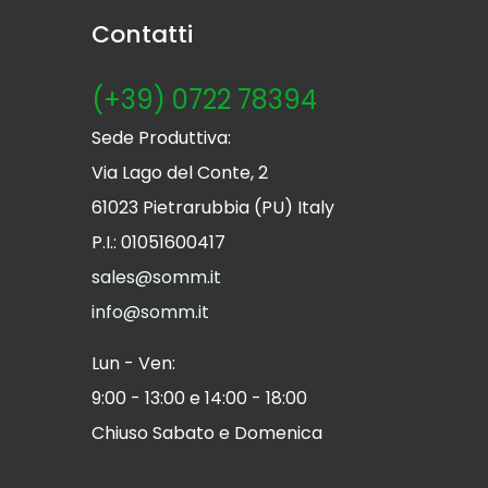
Contatti
(+39) 0722 78394
Sede Produttiva:
Via Lago del Conte, 2
61023 Pietrarubbia (PU) Italy
P.I.: 01051600417
sales@somm.it
info@somm.it
Lun - Ven:
9:00 - 13:00 e 14:00 - 18:00
Chiuso Sabato e Domenica