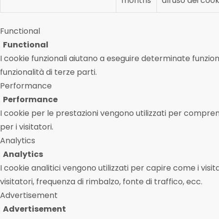
months
all'uso dei co
Functional
Functional
I cookie funzionali aiutano a eseguire determinate funzio
funzionalità di terze parti.
Performance
Performance
I cookie per le prestazioni vengono utilizzati per compren
per i visitatori.
Analytics
Analytics
I cookie analitici vengono utilizzati per capire come i vis
visitatori, frequenza di rimbalzo, fonte di traffico, ecc.
Advertisement
Advertisement