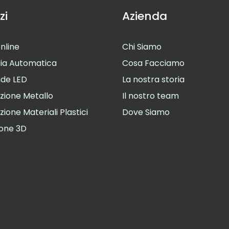
zi
Azienda
nline
Chi Siamo
ia Automatica
Cosa Facciamo
de LED
La nostra storia
zione Metallo
Il nostro team
ione Materiali Plastici
Dove Siamo
one 3D