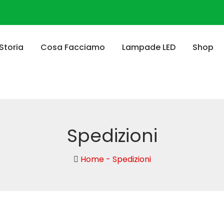
Storia
Cosa Facciamo
Lampade LED
Shop
Spedizioni
Home
-
Spedizioni