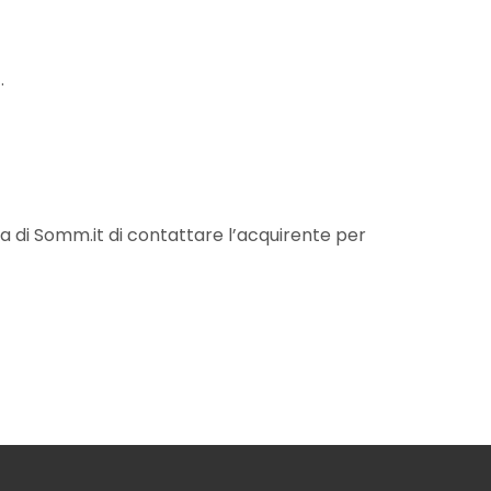
o
.
ra di Somm.it di contattare l’acquirente per