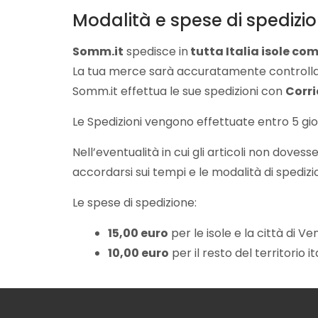
Modalità e spese di spedizi
Somm.it
spedisce in
tutta Italia isole co
La tua merce sarà accuratamente controllat
Somm.it effettua le sue spedizioni con
Corri
Le Spedizioni vengono effettuate entro 5 gior
Nell’eventualità in cui gli articoli non dove
accordarsi sui tempi e le modalità di spedizi
Le spese di spedizione:
15,00 euro
per le isole e la città di Ve
10,00 euro
per il resto del territorio 