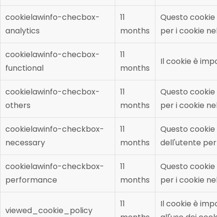
cookielawinfo-checbox-
11
Questo cookie 
analytics
months
per i cookie ne
cookielawinfo-checbox-
11
Il cookie è imp
functional
months
cookielawinfo-checbox-
11
Questo cookie 
others
months
per i cookie ne
cookielawinfo-checkbox-
11
Questo cookie 
necessary
months
dell'utente per
cookielawinfo-checkbox-
11
Questo cookie 
performance
months
per i cookie n
11
Il cookie è im
viewed_cookie_policy