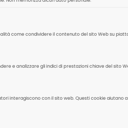
okie. Non memorizza alcun dato personale.
nalità come condividere il contenuto del sito Web su piat
dere e analizzare gli indici di prestazioni chiave del sito
itatori interagiscono con il sito web. Questi cookie aiutano