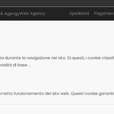
Web Agency
Spedizioni
Pagament
enza durante la navigazione nel sito. Di questi, i cookie c
onalità di base
...
rretto funzionamento del sito web. Questi cookie garantisc