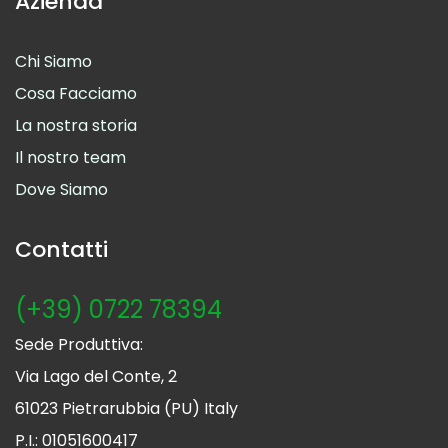
Azienda
Chi Siamo
Cosa Facciamo
La nostra storia
Il nostro team
Dove Siamo
Contatti
(+39) 0722 78394
Sede Produttiva:
Via Lago del Conte, 2
61023 Pietrarubbia (PU) Italy
P.I.: 01051600417