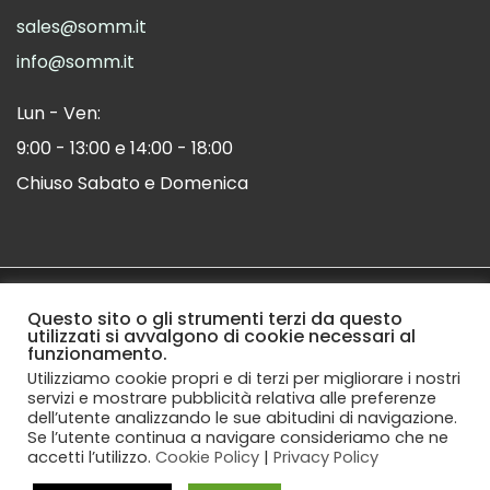
sales@somm.it
info@somm.it
Lun - Ven:
9:00 - 13:00 e 14:00 - 18:00
Chiuso Sabato e Domenica
© Copyright 2019 Somm.it -
Questo sito o gli strumenti terzi da questo
Web Agency
utilizzati si avvalgono di cookie necessari al
Spedizioni
Pagamenti
Privacy Policy
funzionamento.
Cookie Policy
Contatti
Utilizziamo cookie propri e di terzi per migliorare i nostri
servizi e mostrare pubblicità relativa alle preferenze
dell’utente analizzando le sue abitudini di navigazione.
Se l’utente continua a navigare consideriamo che ne
accetti l’utilizzo.
Cookie Policy
|
Privacy Policy